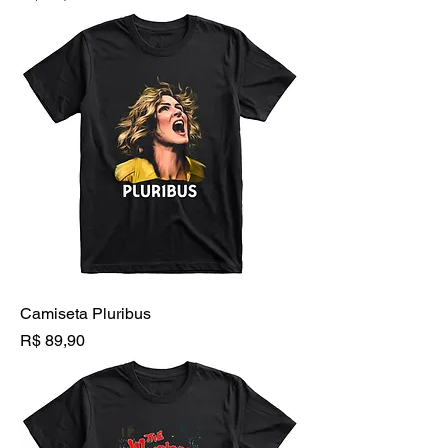
Camiseta Pluribus
Preço
R$ 89,90