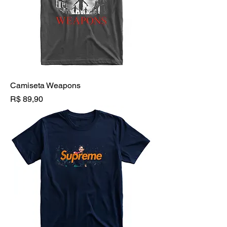
Camiseta Weapons
Preço
R$ 89,90