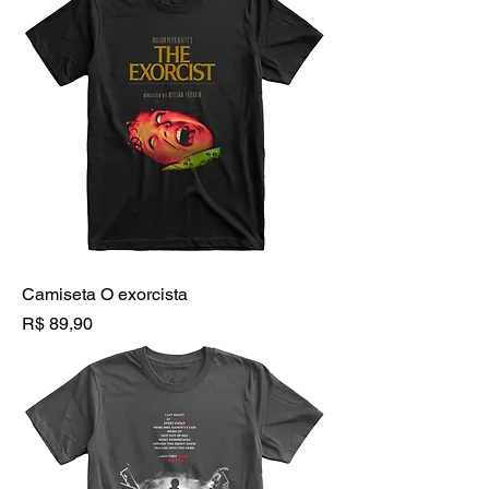
Camiseta O exorcista
Preço
R$ 89,90