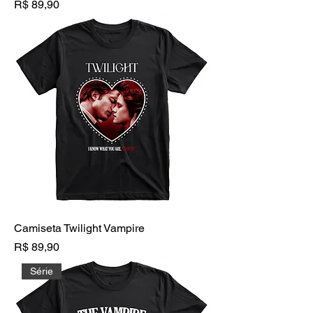
Preço
R$ 89,90
Camiseta Twilight Vampire
Preço
R$ 89,90
Série