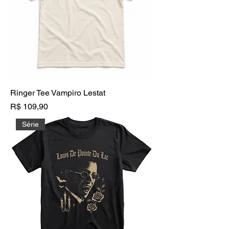
Ringer Tee Vampiro Lestat
Preço
R$ 109,90
Série