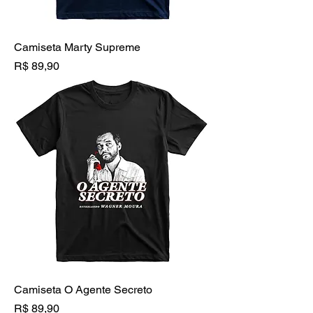
Camiseta Marty Supreme
Preço
R$ 89,90
Camiseta O Agente Secreto
Preço
R$ 89,90