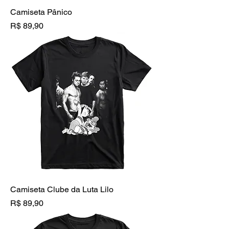
Camiseta Pânico
Preço
R$ 89,90
Camiseta Clube da Luta Lilo
Preço
R$ 89,90