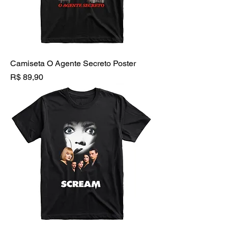
Camiseta O Agente Secreto Poster
Preço
R$ 89,90