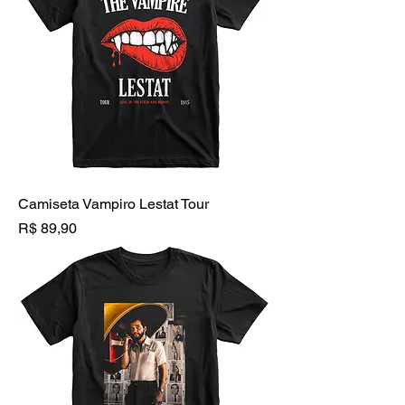
Camiseta Vampiro Lestat Tour
Preço
R$ 89,90