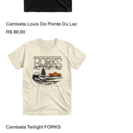
Camiseta Louis De Pointe Du Lac
Preço
R$ 89,90
Camiseta Twilight FORKS